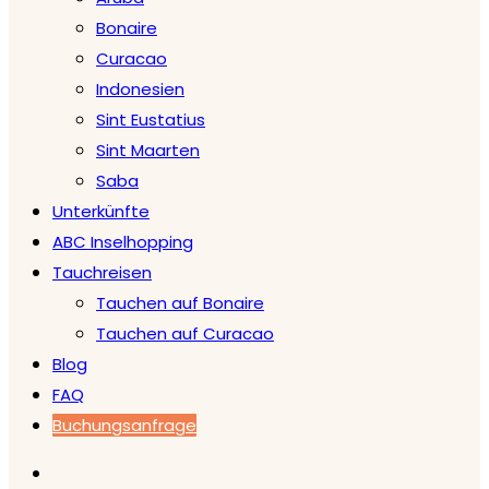
Bonaire
Curacao
Indonesien
Sint Eustatius
Sint Maarten
Saba
Unterkünfte
ABC Inselhopping
Tauchreisen
Tauchen auf Bonaire
Tauchen auf Curacao
Blog
FAQ
Buchungsanfrage