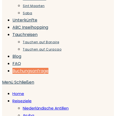
Sint Maarten
Saba
Unterkünfte
ABC Inselhopping
Tauchreisen
Tauchen auf Bonaire
Tauchen auf Curacao
Blog
FAQ
Buchungsanfrage
Menü
Schließen
Home
Reiseziele
Niederländische Antillen
Aruba